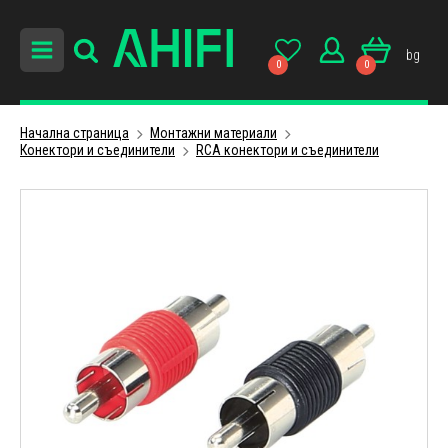
bg
0
0
Начална страница
Монтажни материали
Конектори и съединители
RCA конектори и съединители