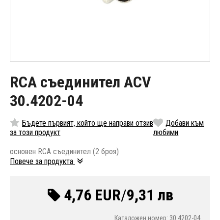
RCA съединител ACV
30.4202-04
Бъдете първият, който ще направи отзив
Добави към
за този продукт
любими
основен RCA съединител (2 броя)
Повече за продукта
4,76 EUR
/
9,31 лв
Каталожен номер: 30.4202-04