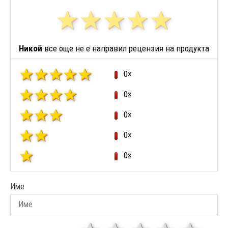
Никой
все още не е направил рецензия на продукта
0×
0×
0×
0×
0×
Име