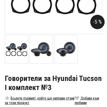
-5 %
Говорители за Hyundai Tucson
I комплект №3
Бъдете първият, който ще направи отзив
Добави към
за този продукт
любими