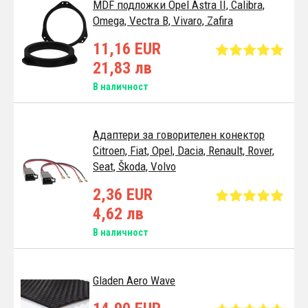
MDF подложки Opel Astra II, Calibra,
Omega, Vectra B, Vivaro, Zafira
11,16 EUR
21,83 лв
В наличност
Адаптери за говорителен конектор
Citroen, Fiat, Opel, Dacia, Renault, Rover,
Seat, Škoda, Volvo
2,36 EUR
4,62 лв
В наличност
Gladen Aero Wave