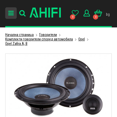
bg
0
0
Начална страница
Говорители
Комплекти говорители според автомобила
Opel
Opel Zafira A, B