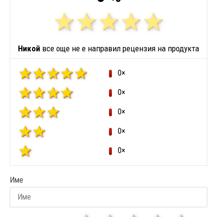
Никой
все още не е направил рецензия на продукта
0×
0×
0×
0×
0×
Име