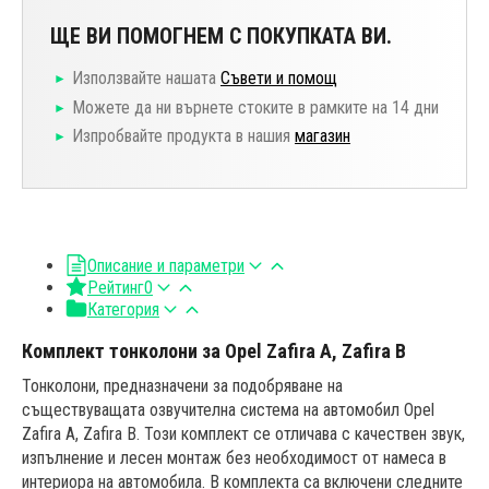
ЩЕ ВИ ПОМОГНЕМ С ПОКУПКАТА ВИ.
Използвайте нашата
Съвети и помощ
Можете да ни върнете стоките в рамките на 14 дни
Изпробвайте продукта в нашия
магазин
Описание и параметри
Рейтинг
0
Категория
Комплект тонколони за Opel Zafira A, Zafira B
Тонколони, предназначени за подобряване на
съществуващата озвучителна система на автомобил Opel
Zafira A, Zafira B. Този комплект се отличава с качествен звук,
изпълнение и лесен монтаж без необходимост от намеса в
интериора на автомобила. В комплекта са включени следните