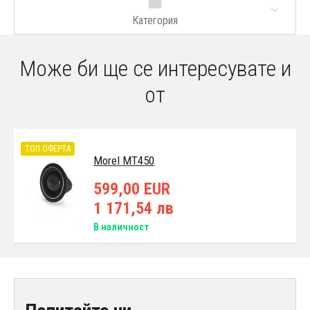
Категория
Може би ще се интересувате и
от
ТОП ОФЕРТА
Morel MT450
599,00 EUR
1 171,54 лв
В наличност