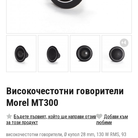
+4
Високочестотни говорители
Morel MT300
Бъдете първият, който ще направи отзив
Добави към
за този продукт
любими
високочестотни говорители, Ø купол 28 mm, 130 W RMS, 93