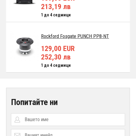
213,19 лв
1 до 4 седмици
Rockford Fosgate PUNCH PP8-NT
129,00 EUR
252,30 лв
1 до 4 седмици
Попитайте ни