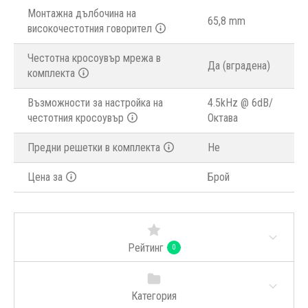
Монтажна дълбочина на
65,8 mm
високочестотния говорител
Честотна кросоувър мрежа в
Да (вградена)
комплекта
Възможности за настройка на
4.5kHz @ 6dB/
честотния кросоувър
Октава
Предни решетки в комплекта
Не
Цена за
Брой
Рейтинг
0
Категория