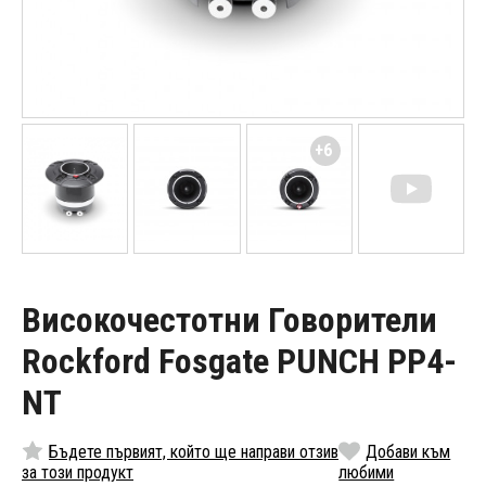
+6
Високочестотни Говорители
Rockford Fosgate PUNCH PP4-
NT
Бъдете първият, който ще направи отзив
Добави към
за този продукт
любими