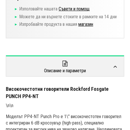
Използвайте нашата
Съвети и помощ
Можете да ни върнете стоките в рамките на 14 дни
Изпробвайте продукта в нашия
магазин
Описание и параметри
Високочестотни говорители Rockford Fosgate
PUNCH PP4-NT
\n\n
Моделът PP4-NT Punch Pro е 1\" високочестотен говорител
с интегриран 6 dB кросоувър (high-pass), специално
проектиран за високи нива на звуково налягане. Неодимовата