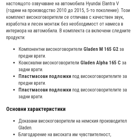
настоящото озвучаване на автомобила Hyundai Elantra V
(години на производство 2010 до 2015, 5-то поколение). Този
комплект високоговорители се отличава с качествен звук,
изработка и лесен монтаж без необходимост от намеса в
интериора на автомобила. В комплекта са включени следните
продукти:
Компонентни високоговорители
Gladen M 165 G2
за
предни врати.
Коаксиални високоговорители
Gladen Alpha 165 C
за
задни врати.
Пластмасови подложки
под високоговорителите за
предни врати.
Пластмасови подложки
под високоговорителите за
задни врати.
Основни характеристики
Доказани високоговорители на немския производител
Gladen.
Благодарение на високата им чувствителност,