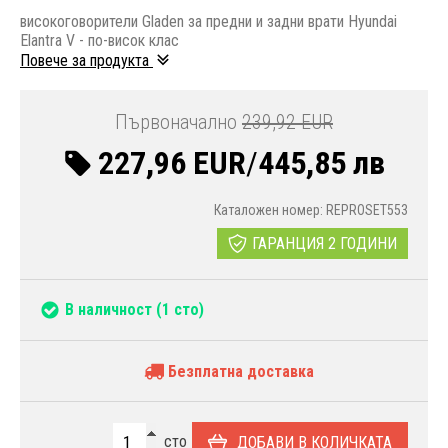
високоговорители Gladen за предни и задни врати Hyundai
Elantra V - по-висок клас
Повече за продукта
Първоначално
239,92 EUR
227,96 EUR
/
445,85 лв
Каталожен номер: REPROSET553
ГАРАНЦИЯ 2 ГОДИНИ
В наличност
(1 сто)
Безплатна доставка
сто
ДОБАВИ В КОЛИЧКАТА