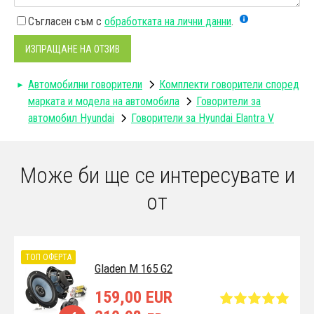
Съгласен съм с
обработката на лични данни
.
ИЗПРАЩАНЕ НА ОТЗИВ
Автомобилни говорители
Комплекти говорители според
марката и модела на автомобила
Говорители за
автомобил Hyundai
Говорители за Hyundai Elantra V
Може би ще се интересувате и
от
ТОП ОФЕРТА
Gladen M 165 G2
159,00 EUR