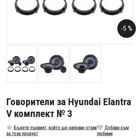
-5 %
Говорители за Hyundai Elantra
V комплект № 3
Бъдете първият, който ще направи отзив
Добави към
за този продукт
любими