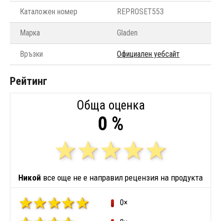
Каталожен номер
REPROSET553
Марка
Gladen
Връзки
Официален уебсайт
Рейтинг
Обща оценка
0 %
Никой
все още не е направил рецензия на продукта
0×