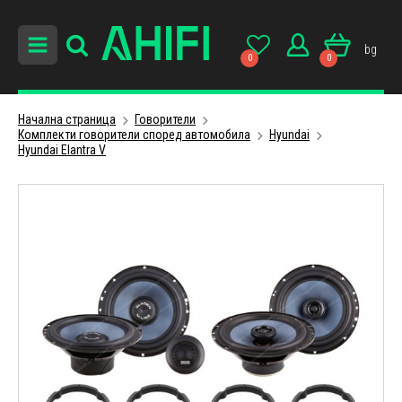
bg
0
0
Начална страница
Говорители
Комплекти говорители според автомобила
Hyundai
Hyundai Elantra V