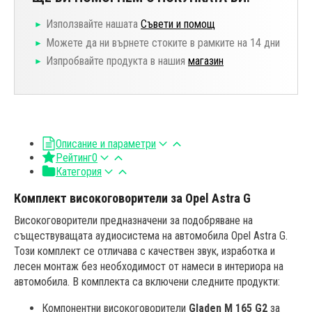
Използвайте нашата
Съвети и помощ
Можете да ни върнете стоките в рамките на 14 дни
Изпробвайте продукта в нашия
магазин
Описание и параметри
Рейтинг
0
Категория
Комплект високоговорители за Opel Astra G
Високоговорители предназначени за подобряване на
съществуващата аудиосистема на автомобила Opel Astra G.
Този комплект се отличава с качествен звук, изработка и
лесен монтаж без необходимост от намеси в интериора на
автомобила. В комплекта са включени следните продукти:
Компонентни високоговорители
Gladen M 165 G2
за