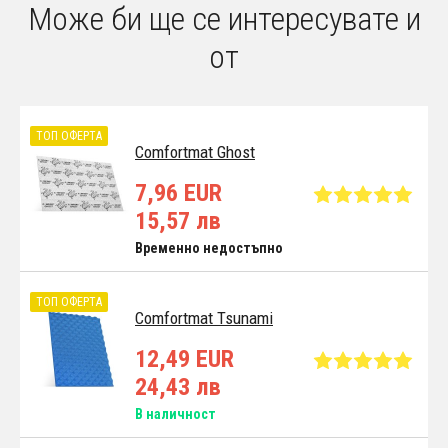
Може би ще се интересувате и
от
ТОП ОФЕРТА
Comfortmat Ghost
7,96 EUR
15,57 лв
Временно недостъпно
ТОП ОФЕРТА
Comfortmat Tsunami
12,49 EUR
24,43 лв
В наличност