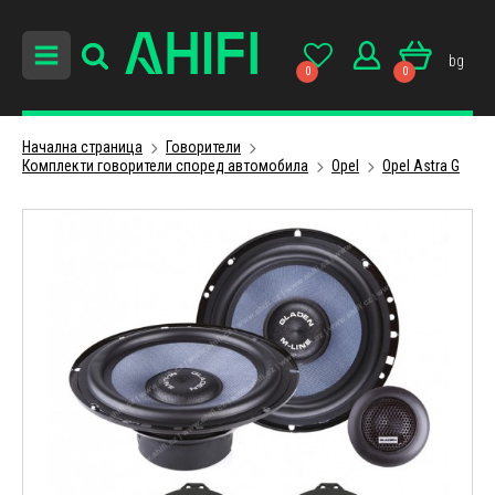
bg
0
0
Начална страница
Говорители
Комплекти говорители според автомобила
Opel
Opel Astra G