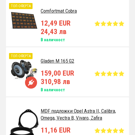
ТОП ОФЕРТА
Comfortmat Cobra
12,49 EUR
24,43 лв
В наличност
ТОП ОФЕРТА
Gladen M 165 G2
159,00 EUR
310,98 лв
В наличност
MDF подложки Opel Astra II, Calibra,
Omega, Vectra B, Vivaro, Zafira
11,16 EUR