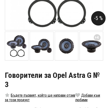
-5 %
+4
Говорители за Opel Astra G №
3
Бъдете първият, който ще направи отзив
Добави към
за този продукт
любими