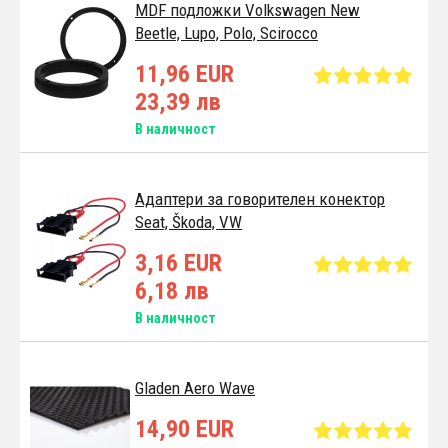
MDF подложки Volkswagen New
Beetle, Lupo, Polo, Scirocco
11,96 EUR
23,39 лв
В наличност
Адаптери за говорителен конектор
Seat, Škoda, VW
3,16 EUR
6,18 лв
В наличност
Gladen Aero Wave
14,90 EUR