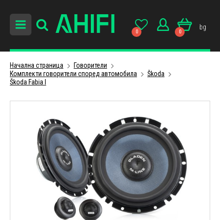
bg
0
0
Начална страница
Говорители
Комплекти говорители според автомобила
Škoda
Škoda Fabia I