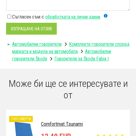
Съгласен съм с
обработката на лични данни
.
ИЗПРАЩАНЕ НА ОТЗИВ
Автомобилни говорители
Комплекти говорители според
марката и модела на автомобила
Автомобилни
говорители Škoda
Говорители за Škoda Fabia I
Може би ще се интересувате и
от
ТОП ОФЕРТА
Comfortmat Tsunami