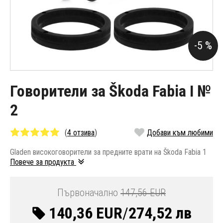
-5 %
Говорители за Škoda Fabia I №
2
(
4 отзива
)
Добави към любими
Gladen високоговорители за предните врати на Škoda Fabia 1
Повече за продукта
Първоначално
147,56 EUR
140,36 EUR
/
274,52 лв