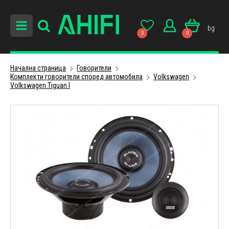
bg
0
0
Начална страница
Говорители
Комплекти говорители според автомобила
Volkswagen
Volkswagen Tiguan I