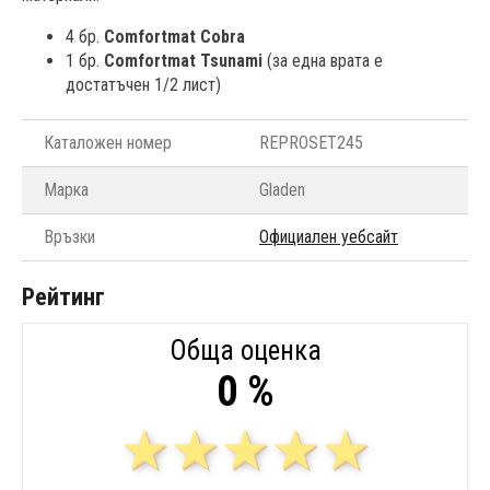
4 бр.
Comfortmat Cobra
1 бр.
Comfortmat Tsunami
(за една врата е
достатъчен 1/2 лист)
Каталожен номер
REPROSET245
Марка
Gladen
Връзки
Официален уебсайт
Рейтинг
Обща оценка
0 %