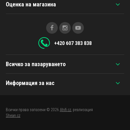
Оценка на магазина
+420 607 383 838
Всичко за пазаруването
Информация за нас
Всички права запазени © 2026
Ahifi.cz
, реализация
Shean.cz