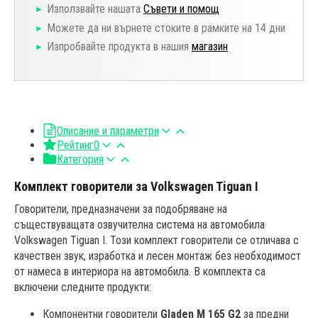
Използвайте нашата
Съвети и помощ
Можете да ни върнете стоките в рамките на 14 дни
Изпробвайте продукта в нашия
магазин
Описание и параметри
Рейтинг
0
Категория
Комплект говорители за Volkswagen Tiguan I
Говорители, предназначени за подобряване на
съществуващата озвучителна система на автомобила
Volkswagen Tiguan I. Този комплект говорители се отличава с
качествен звук, изработка и лесен монтаж без необходимост
от намеса в интериора на автомобила. В комплекта са
включени следните продукти:
Компонентни говорители
Gladen M 165 G2
за предни