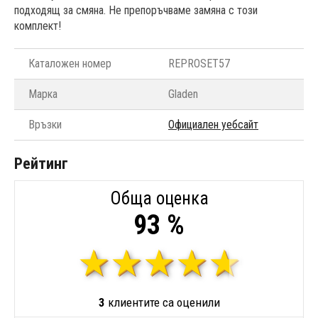
подходящ за смяна. Не препоръчваме замяна с този
комплект!
Каталожен номер
REPROSET57
Марка
Gladen
Връзки
Официален уебсайт
Рейтинг
Обща оценка
93 %
3
клиентите са оценили