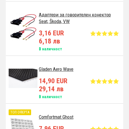
Адаптери за говорителен конектор
Seat, Škoda, VW
3,16 EUR
6,18 лв
В наличност
Gladen Aero Wave
14,90 EUR
29,14 лв
В наличност
ТОП ОФЕРТА
Comfortmat Ghost
7,96 EUR