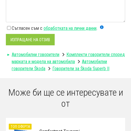
Съгласен съм с
обработката на лични данни
.
ИЗПРАЩАНЕ НА ОТЗИВ
Автомобилни говорители
Комплекти говорители според
марката и модела на автомобила
Автомобилни
говорители Škoda
Говорители за Škoda Superb II
Може би ще се интересувате и
от
ТОП ОФЕРТА