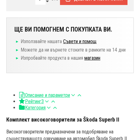
ЩЕ ВИ ПОМОГНЕМ С ПОКУПКАТА ВИ.
Използвайте нашата
Съвети и помощ
Можете да ни върнете стоките в рамките на 14 дни
Изпробвайте продукта в нашия
магазин
Описание и параметри
Рейтинг
3
Категория
Комплект високоговорители за Škoda Superb II
Високоговорители предназначени за подобряване на
съществуващото озвучаване на автомобил Škoda Superb II.