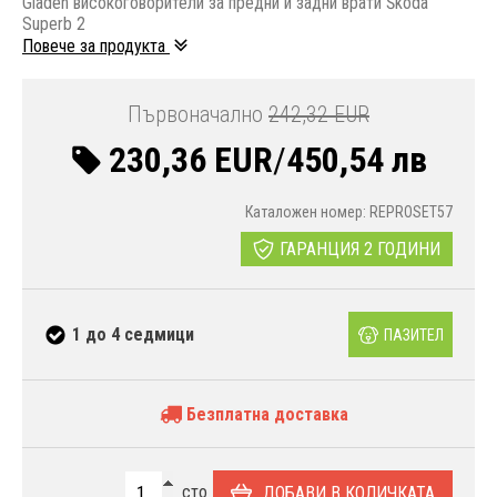
Gladen високоговорители за предни и задни врати Škoda
Superb 2
Повече за продукта
Първоначално
242,32 EUR
230,36 EUR
/
450,54 лв
Каталожен номер: REPROSET57
ГАРАНЦИЯ 2 ГОДИНИ
1 до 4 седмици
ПАЗИТЕЛ
Безплатна доставка
сто
ДОБАВИ В КОЛИЧКАТА