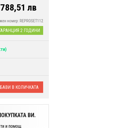
/
788,51 лв
жен номер: REPROSET112
ГАРАНЦИЯ 2 ГОДИНИ
ти)
БАВИ В КОЛИЧКАТА
ОКУПКАТА ВИ.
ти и помощ