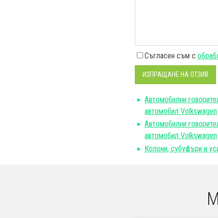
Съгласен съм с
обрабо
ИЗПРАЩАНЕ НА ОТЗИВ
Автомобилни говорите
автомобил Volkswagen
Автомобилни говорите
автомобил Volkswagen
Колони, субуфъри и у
М