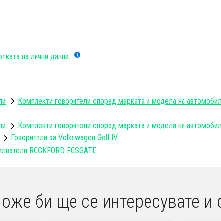
тката на лични данни
.
ли
Комплекти говорители според марката и модела на автомоби
ли
Комплекти говорители според марката и модела на автомоби
Говорители за Volkswagen Golf IV
силватели ROCKFORD FOSGATE
оже би ще се интересувате и 