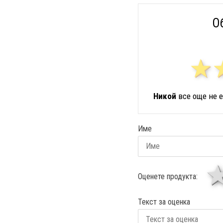
О
Никой
все още не е
Име
Оценете продукта:
Текст за оценка