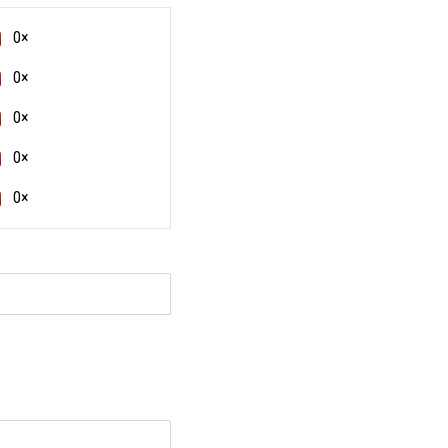
0×
0×
0×
0×
0×
и