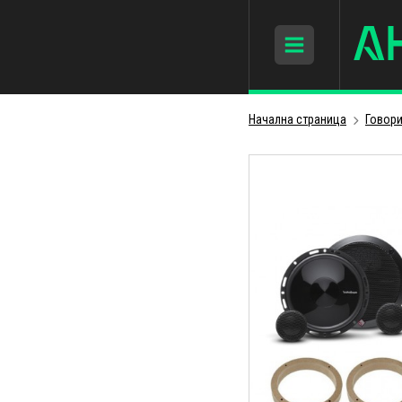
Начална страница
Говори