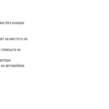
ане без външен
ят на мястото на
с помощта на
аптери.
 на автомобила.