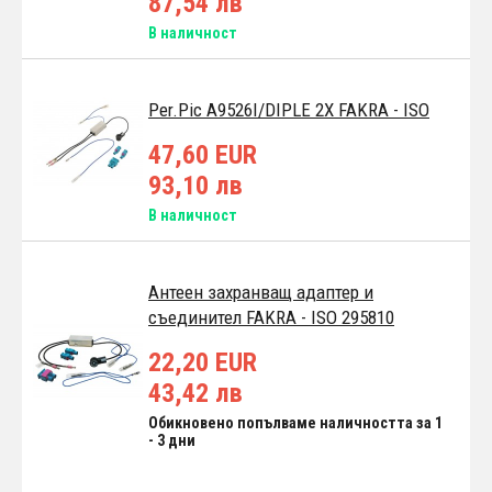
87,54 лв
В наличност
Per.Pic A9526I/DIPLE 2X FAKRA - ISO
47,60 EUR
93,10 лв
В наличност
Антеен захранващ адаптер и
съединител FAKRA - ISO 295810
22,20 EUR
43,42 лв
Обикновено попълваме наличността за 1
- 3 дни