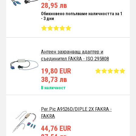
28,95 лв
Обикновено попълваме наличността за 1
- 3 дни
Антеен захранващ адаптер и
съединител FAKRA - ISO 295808
19,80 EUR
38,73 лв
В наличност
Per.Pic A9526D/DIPLE 2X FAKRA -
FAKRA
44,76 EUR