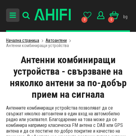
bg
0
0
Начална страница
Автоантени
Антенни комбиниращи устройства
Антенни комбиниращи
устройства - свързване на
няколко антени за по-добър
прием на сигнала
Антенните комбиниращи устройства позволяват да се
свържат няколко автоантени в един вход на автомобилно
радио или усилвател. Благодарение на това може да се
комбинира например класическа FM антена с DAB или GPS
антена и да се постигне по-добро покритие и качество на