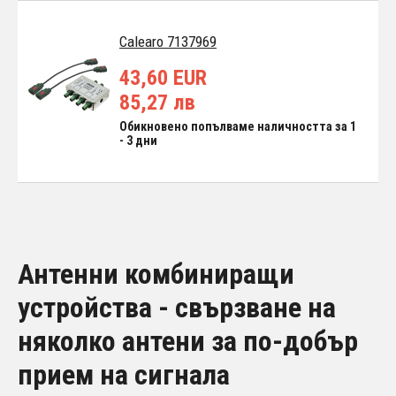
Calearo 7137969
43,60 EUR
85,27 лв
Обикновено попълваме наличността за 1
- 3 дни
Антенни комбиниращи
устройства - свързване на
няколко антени за по-добър
прием на сигнала