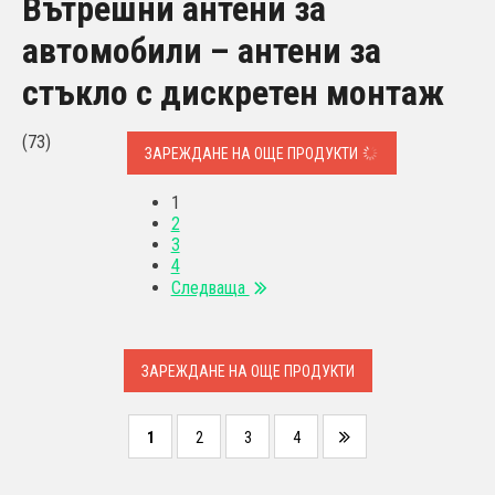
Вътрешни антени за
автомобили – антени за
стъкло с дискретен монтаж
(73)
ЗАРЕЖДАНЕ НА ОЩЕ ПРОДУКТИ
1
2
3
4
Следваща
ЗАРЕЖДАНЕ НА ОЩЕ ПРОДУКТИ
1
2
3
4