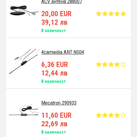
ACV антена 288007
20,00 EUR
39,12 лв
В наличност
4carmedia ANT.NS04
6,36 EUR
12,44 лв
В наличност
Mecatron 290933
11,60 EUR
22,69 лв
В наличност