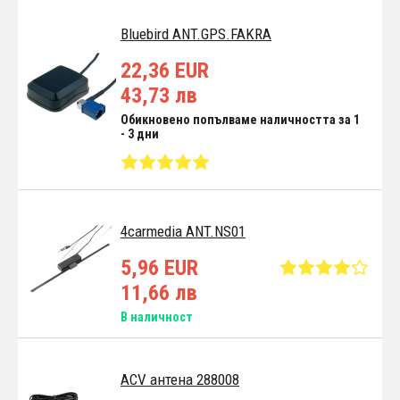
Bluebird ANT.GPS.FAKRA
22,36 EUR
43,73 лв
Обикновено попълваме наличността за 1
- 3 дни
4carmedia ANT.NS01
5,96 EUR
11,66 лв
В наличност
ACV антена 288008