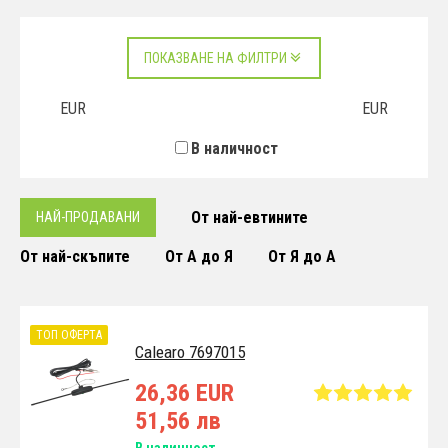
ПОКАЗВАНЕ НА ФИЛТРИ
EUR
EUR
В наличност
От най-евтините
НАЙ-ПРОДАВАНИ
От най-скъпите
От А до Я
От Я до А
ТОП ОФЕРТА
Calearo 7697015
26,36 EUR
51,56 лв
В наличност