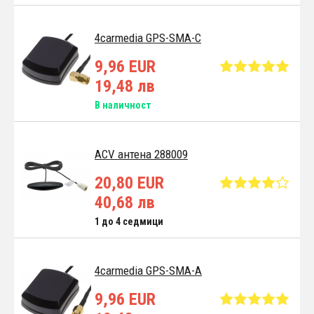
4carmedia GPS-SMA-C
9,96 EUR
19,48 лв
В наличност
ACV антена 288009
20,80 EUR
40,68 лв
1 до 4 седмици
4carmedia GPS-SMA-A
9,96 EUR