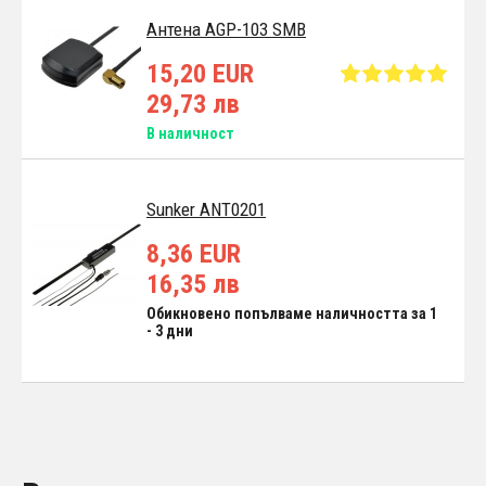
Антена AGP-103 SMB
15,20 EUR
29,73 лв
В наличност
Sunker ANT0201
8,36 EUR
16,35 лв
Обикновено попълваме наличността за 1
- 3 дни