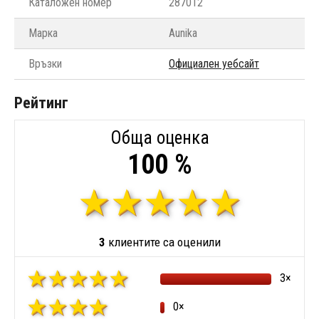
Каталожен номер
287012
Марка
Aunika
Връзки
Официален уебсайт
Рейтинг
Обща оценка
100 %
3
клиентите са оценили
3×
0×