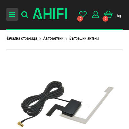
bg
0
0
Начална страница
Автоантени
Вътрешни антени