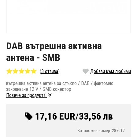
DAB вътрешна активна
антена - SMB
(
3 отзива
)
Добави към любими
вътрешна активна антена за стъкло / DAB / фантомно
захранване 12 V / SMB конектор
Повече за продукта
17,16 EUR
/
33,56 лв
Каталожен номер: 287012