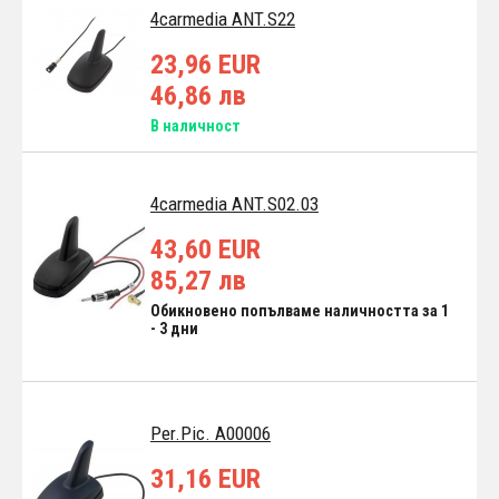
4carmedia ANT.S22
23,96 EUR
46,86 лв
В наличност
4carmedia ANT.S02.03
43,60 EUR
85,27 лв
Обикновено попълваме наличността за 1
- 3 дни
Per.Pic. A00006
31,16 EUR