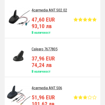
4carmedia ANT.S02.02
47,60 EUR
93,10 лв
В наличност
Calearo 7677805
37,96 EUR
74,24 лв
В наличност
4carmedia ANT.S06
51,96 EUR
101,62 лв