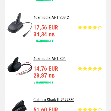
4carmedia ANT.S09.2
17,56 EUR
34,34 лв
В наличност
4carmedia ANT.S04
14,76 EUR
28,87 лв
В наличност
Calearo Shark II 7677830
51,60 EUR