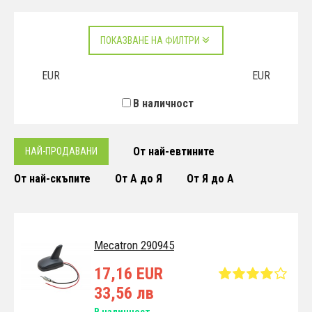
ПОКАЗВАНЕ НА ФИЛТРИ
EUR
EUR
В наличност
От най-евтините
НАЙ-ПРОДАВАНИ
От най-скъпите
От А до Я
От Я до А
Mecatron 290945
17,16 EUR
33,56 лв
В наличност