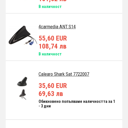
В наличност
4carmedia ANT.S14
55,60 EUR
108,74 лв
В наличност
Calearo Shark Sat 7722007
35,60 EUR
69,63 лв
Обикновено попълваме наличността за 1
- 3 дни