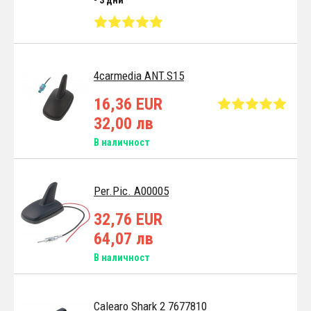
4carmedia ANT.S15
16,36 EUR
32,00 лв
В наличност
Per.Pic. A00005
32,76 EUR
64,07 лв
В наличност
Calearo Shark 2 7677810