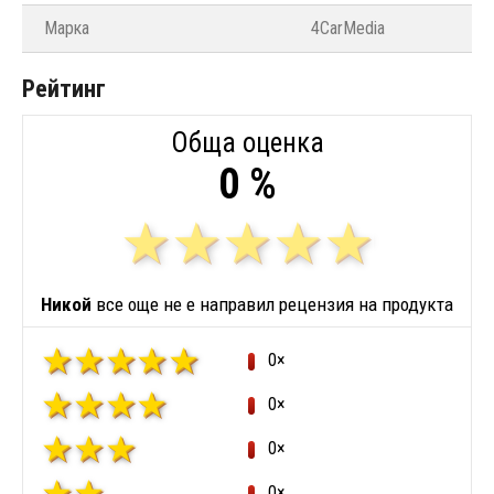
Марка
4CarMedia
Рейтинг
Обща оценка
0 %
Никой
все още не е направил рецензия на продукта
0×
0×
0×
0×