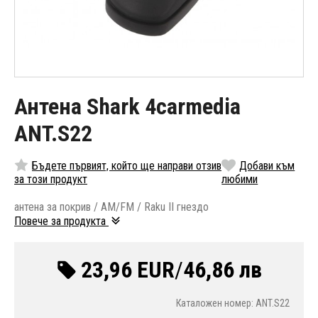
Антена Shark 4carmedia
ANT.S22
Бъдете първият, който ще направи отзив
Добави към
за този продукт
любими
антена за покрив / AM/FM / Raku II гнездо
Повече за продукта
23,96 EUR
/
46,86 лв
Каталожен номер: ANT.S22