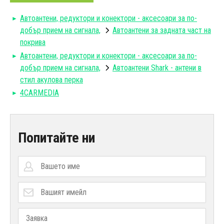
Автоантени, редуктори и конектори - аксесоари за по-
добър прием на сигнала,
Автоантени за задната част на
покрива
Автоантени, редуктори и конектори - аксесоари за по-
добър прием на сигнала,
Автоантени Shark - антени в
стил акулова перка
4CARMEDIA
Попитайте ни