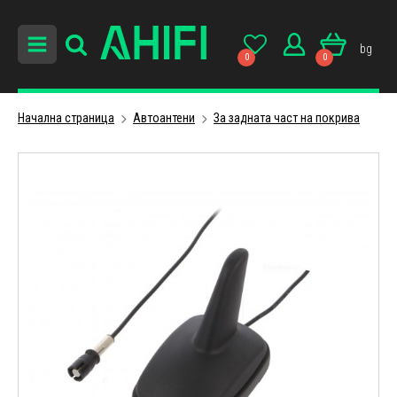
bg
0
0
Начална страница
Автоантени
За задната част на покрива