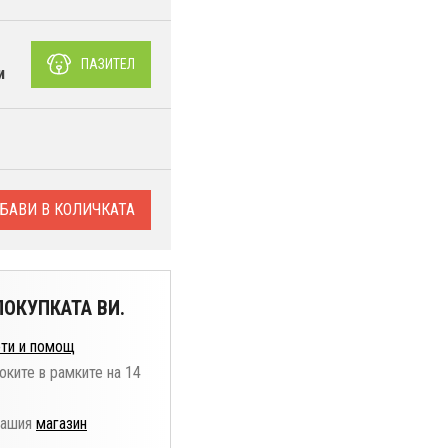
е
ПАЗИТЕЛ
и
БАВИ В КОЛИЧКАТА
ОКУПКАТА ВИ.
ти и помощ
оките в рамките на 14
нашия
магазин