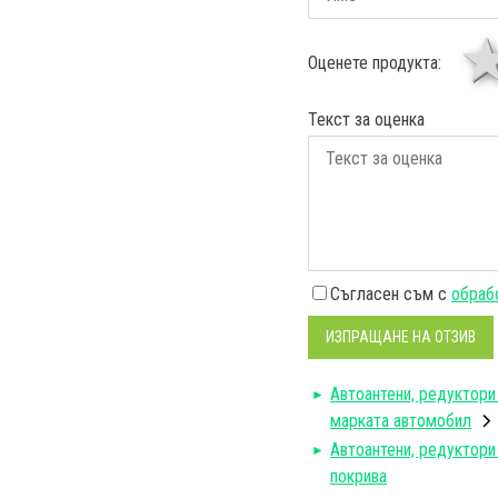
Оценете продукта:
Текст за оценка
Съгласен съм с
обрабо
ИЗПРАЩАНЕ НА ОТЗИВ
Автоантени, редуктори
марката автомобил
Автоантени, редуктори
покрива