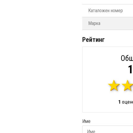
Каталожен номер
Марка
Рейтинг
Общ
1
1
оцене
Име