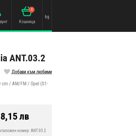
0
bg
аунт
Кошница
ia ANT.03.2
Добави към любими
0 cm / AM/FM / Opel (01-
8,15 лв
аталожен номер: ANT.03.2