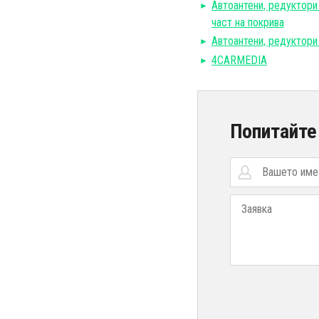
Автоантени, редуктори
част на покрива
Автоантени, редуктори
4CARMEDIA
Попитайте