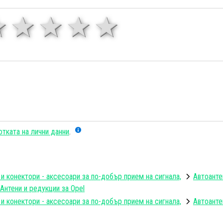
1 звезда
звезди
3 звезди
4 звезди
5 звезд
тката на лични данни
.
 и конектори - аксесоари за по-добър прием на сигнала,
Автоанте
Антени и редукции за Opel
 и конектори - аксесоари за по-добър прием на сигнала,
Автоанте