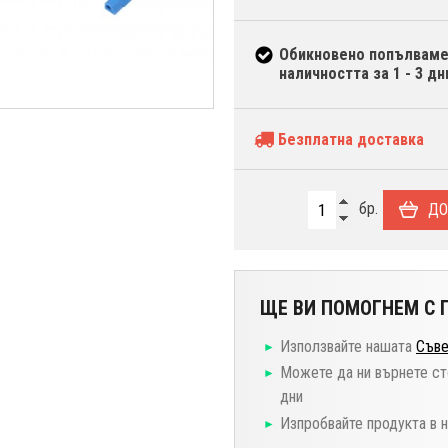
Обикновено попълвам
наличността за 1 - 3 дн
Безплатна доставка
бр.
ДО
ЩЕ ВИ ПОМОГНЕМ С П
Използвайте нашата
Съве
Можете да ни върнете ст
дни
Изпробвайте продукта в 