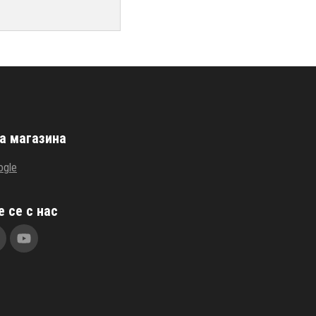
а магазина
ogle
 се с нас