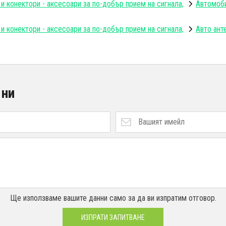
 и конектори - аксесоари за по-добър прием на сигнала,
Автомоби
 и конектори - аксесоари за по-добър прием на сигнала,
Авто ант
 ни
Ще използваме вашите данни само за да ви изпратим отговор.
ИЗПРАТИ ЗАПИТВАНЕ