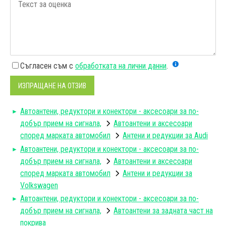
Съгласен съм с
обработката на лични данни
.
ИЗПРАЩАНЕ НА ОТЗИВ
Автоантени, редуктори и конектори - аксесоари за по-
добър прием на сигнала,
Автоантени и аксесоари
според марката автомобил
Антени и редукции за Audi
Автоантени, редуктори и конектори - аксесоари за по-
добър прием на сигнала,
Автоантени и аксесоари
според марката автомобил
Антени и редукции за
Volkswagen
Автоантени, редуктори и конектори - аксесоари за по-
добър прием на сигнала,
Автоантени за задната част на
покрива