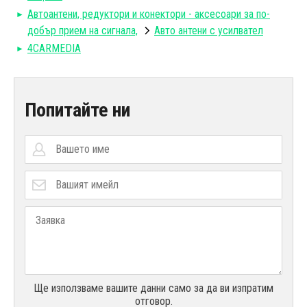
Автоантени, редуктори и конектори - аксесоари за по-
добър прием на сигнала,
Авто антени с усилвател
4CARMEDIA
Попитайте ни
Ще използваме вашите данни само за да ви изпратим
отговор.