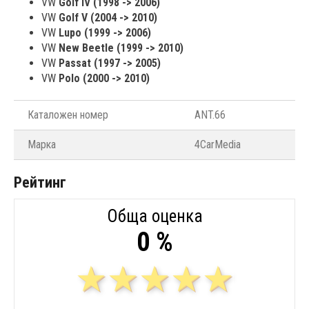
VW
Golf IV (1998 -> 2006)
VW
Golf V (2004 -> 2010)
VW
Lupo (1999 -> 2006)
VW
New Beetle (1999 -> 2010)
VW
Passat (1997 -> 2005)
VW
Polo (2000 -> 2010)
Каталожен номер
ANT.66
Марка
4CarMedia
Рейтинг
Обща оценка
0 %