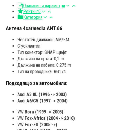
Описание и параметри
Рейтинг
0
Категория
Антена 4carmedia ANT.66
Честотен диапазон: AM/FM
С усилвател
Тип конектор: SNAP щифт
Дължина на пръта: 0,2 m
Дължина на кабела: 0,275 m
Тип на проводника: RG174
Подходящо за автомобили:
Audi
A3 8L (1996 -> 2003)
Audi
A6/C5 (1997 -> 2004)
VW
Bora (1999 -> 2005)
VW
Fox-Africa (2004 -> 2010)
VW
Fox-EU (2005 ->)