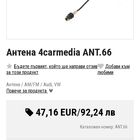
Антена 4carmedia ANT.66
Бъдете първият, който ще направи отзив
Добави към
за този продукт
любими
Антена / AM/FM / Audi, VW
Повече за продукта
47,16 EUR
/
92,24 лв
Каталожен номер: ANT.66