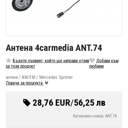
Антена 4carmedia ANT.74
Бъдете първият, който ще направи отзив
Добави към
за този продукт
любими
антена / AM/FM / Mercedes Sprinter
Повече за продукта
28,76 EUR
/
56,25 лв
Каталожен номер: ANT.74