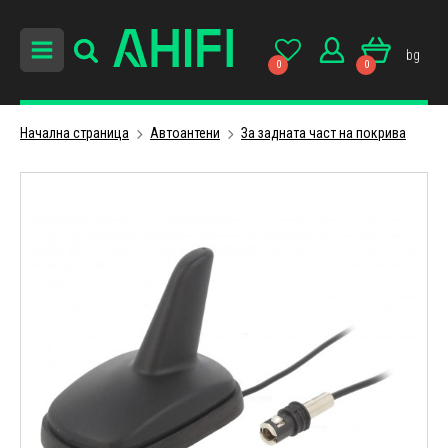
bg
0
0
Начална страница
Автоантени
За задната част на покрива