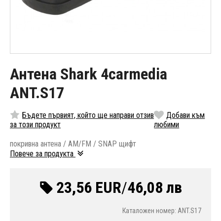
Антена Shark 4carmedia
ANT.S17
Бъдете първият, който ще направи отзив
Добави към
за този продукт
любими
покривна антена / AM/FM / SNAP щифт
Повече за продукта
23,56 EUR
/
46,08 лв
Каталожен номер: ANT.S17