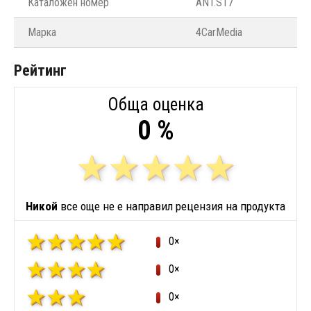
Каталожен номер
ANT.S17
Марка
4CarMedia
Рейтинг
Обща оценка
0 %
Никой
все още не е направил рецензия на продукта
0×
0×
0×