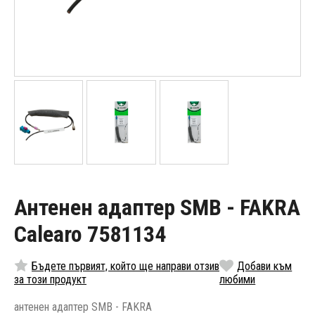
Антенен адаптер SMB - FAKRA
Calearo 7581134
Бъдете първият, който ще направи отзив
Добави към
за този продукт
любими
антенен адаптер SMB - FAKRA