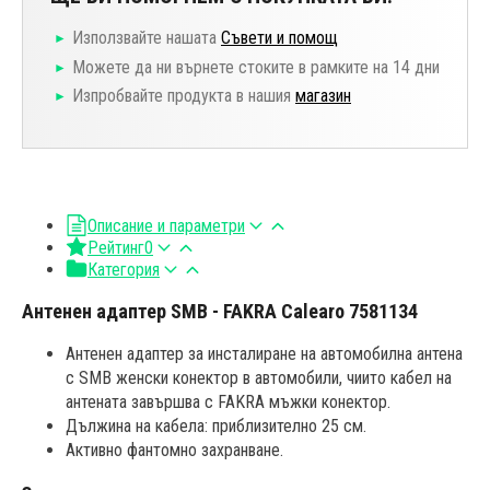
Използвайте нашата
Съвети и помощ
Можете да ни върнете стоките в рамките на 14 дни
Изпробвайте продукта в нашия
магазин
Описание и параметри
Рейтинг
0
Категория
Антенен адаптер SMB - FAKRA Calearo 7581134
Антенен адаптер за инсталиране на автомобилна антена
с SMB женски конектор в автомобили, чиито кабел на
антената завършва с FAKRA мъжки конектор.
Дължина на кабела: приблизително 25 см.
Активно фантомно захранване.