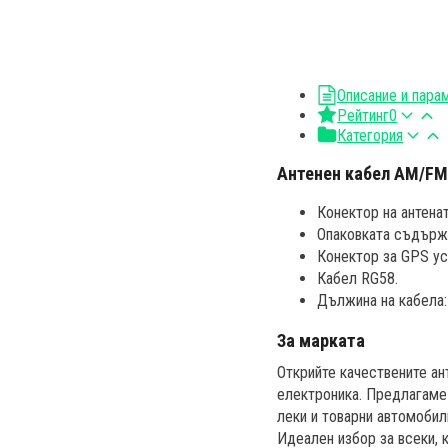
Описание и пара
Рейтинг
0
Категория
Антенен кабел AM/FM
Конектор на антена
Опаковката съдържа
Конектор за GPS ус
Кабел RG58.
Дължина на кабела:
За марката
Открийте качествените ан
електроника. Предлагаме 
леки и товарни автомобил
Идеален избор за всеки, 