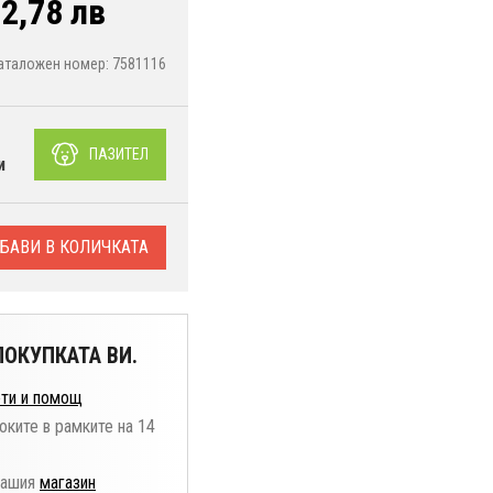
2,78 лв
аталожен номер: 7581116
е
ПАЗИТЕЛ
и
БАВИ В КОЛИЧКАТА
ОКУПКАТА ВИ.
ти и помощ
оките в рамките на 14
нашия
магазин