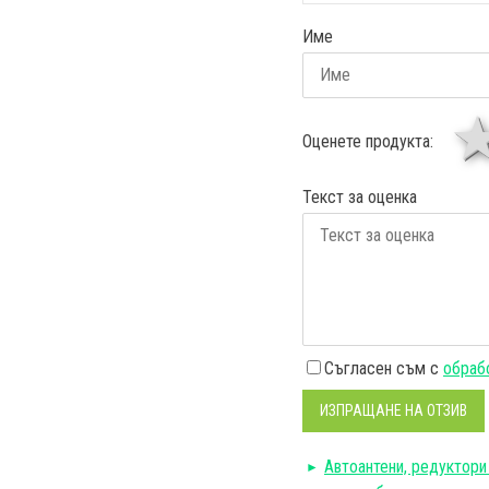
Име
Оценете продукта:
Текст за оценка
Съгласен съм с
обрабо
ИЗПРАЩАНЕ НА ОТЗИВ
Автоантени, редуктори