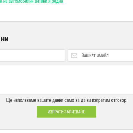
е на автомобилни антени и радиа
 ни
Ще използваме вашите данни само за да ви изпратим отговор.
ИЗПРАТИ ЗАПИТВАНЕ