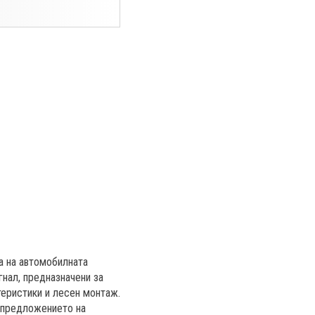
а на автомобилната
нал, предназначени за
теристики и лесен монтаж.
т предложението на