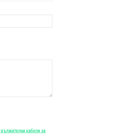
и
удължителни кабели за