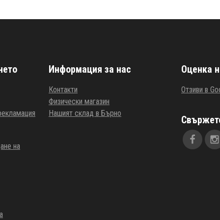
нето
Информация за нас
Оценка н
Контакти
Отзиви в Go
Физически магазин
 рекламация
Нашият склад в Бърно
Свържете
ане на
а