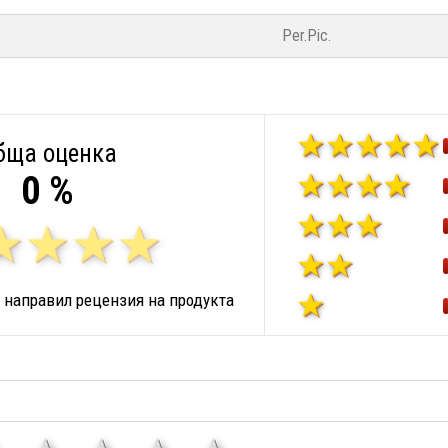
Per.Pic.
бща оценка
0 %
 направил рецензия на продукта