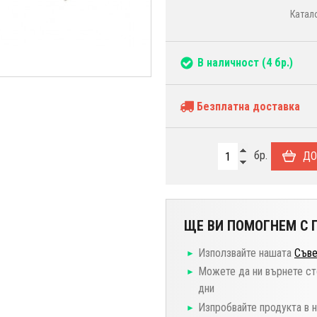
Катал
В наличност
(4 бр.)
Безплатна доставка
бр.
ДО
ЩЕ ВИ ПОМОГНЕМ С П
Използвайте нашата
Съве
Можете да ни върнете ст
дни
Изпробвайте продукта в 