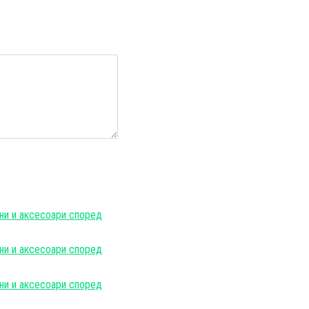
и
ни и аксесоари според
ни и аксесоари според
ни и аксесоари според