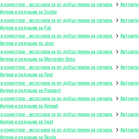
 и конектори - аксесоари за по-добър прием на сигнала,
Автоанте
Антени и редукции за Dodge
 и конектори - аксесоари за по-добър прием на сигнала,
Автоанте
Антени и редукции за Fiat
 и конектори - аксесоари за по-добър прием на сигнала,
Автоанте
Антени и редукции за Jeep
 и конектори - аксесоари за по-добър прием на сигнала,
Автоанте
Антени и редукции за Mercedes-Benz
 и конектори - аксесоари за по-добър прием на сигнала,
Автоанте
Антени и редукции за Opel
 и конектори - аксесоари за по-добър прием на сигнала,
Автоанте
Антени и редукции за Peugeot
 и конектори - аксесоари за по-добър прием на сигнала,
Автоанте
Антени и редукции за Renault
 и конектори - аксесоари за по-добър прием на сигнала,
Автоанте
Антени и редукции за Seat
 и конектори - аксесоари за по-добър прием на сигнала,
Автоанте
Антени и редукции за Škoda