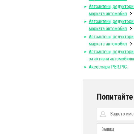
Автоантени, редуктори
марката автомобил
Автоантени, редуктори
марката автомобил
Автоантени, редуктори
марката автомобил
Автоантени, редуктори
за активни автомобилн
Аксесоари PER.PIC.
Попитайте