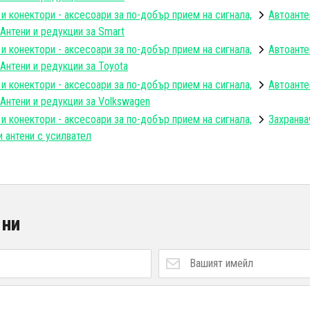
 и конектори - аксесоари за по-добър прием на сигнала,
Автоанте
Антени и редукции за Smart
 и конектори - аксесоари за по-добър прием на сигнала,
Автоанте
Антени и редукции за Toyota
 и конектори - аксесоари за по-добър прием на сигнала,
Автоанте
Антени и редукции за Volkswagen
 и конектори - аксесоари за по-добър прием на сигнала,
Захранва
и антени с усилвател
 ни