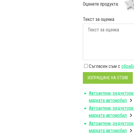
Оценете продукта:
Текст за оценка
Съгласен съм с
обрабо
ИЗПРАЩАНЕ НА ОТЗИВ
Автоантени, редуктори
марката автомобил
Автоантени, редуктори
марката автомобил
Автоантени, редуктори
марката автомобил