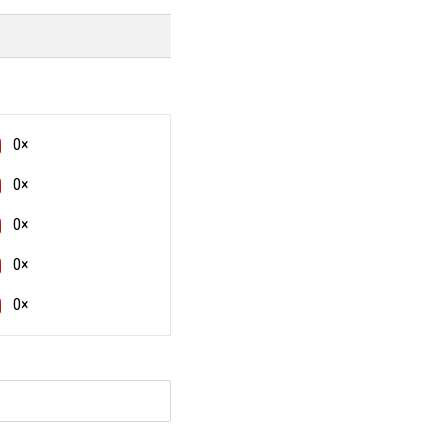
0×
0×
0×
0×
0×