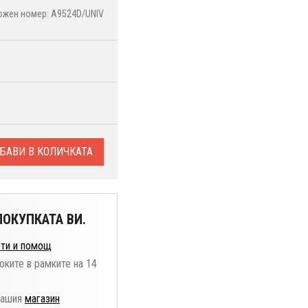
ожен номер: A9524D/UNIV
БАВИ В КОЛИЧКАТА
ОКУПКАТА ВИ.
ти и помощ
оките в рамките на 14
нашия
магазин