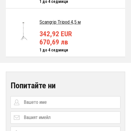
1 до 4 седмици
Scangrip Tripod 4,5 м
342,92 EUR
670,69 лв
1 до 4 седмици
Попитайте ни