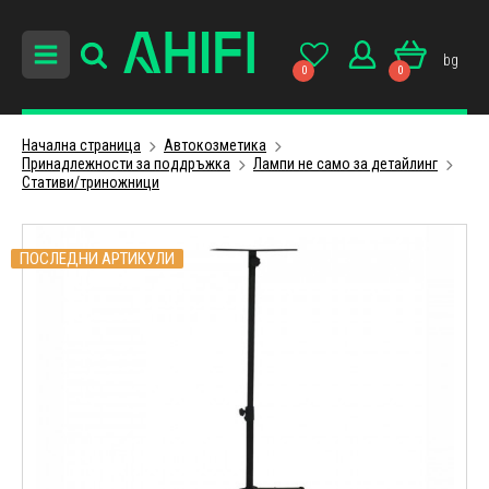
bg
0
0
Начална страница
Автокозметика
Принадлежности за поддръжка
Лампи не само за детайлинг
Стативи/триножници
ПОСЛЕДНИ АРТИКУЛИ