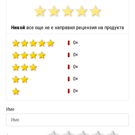
Никой
все още не е направил рецензия на продукта
0×
0×
0×
0×
0×
Име