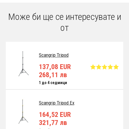
Може би ще се интересувате и
от
Scangrip Tripod
137,08 EUR
268,11 лв
1 до 4 седмици
Scangrip Tripod Ex
164,52 EUR
321,77 лв