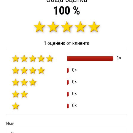
100 %
1
оценено от клиента
1×
0×
0×
0×
0×
Име