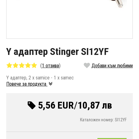
Y адаптер Stinger SI12YF
(
1 отзива
)
Добави към любими
Y адаптер, 2 x samice - 1 x samec
Повече за продукта
5,56 EUR
/
10,87 лв
Каталожен номер: SI12YF